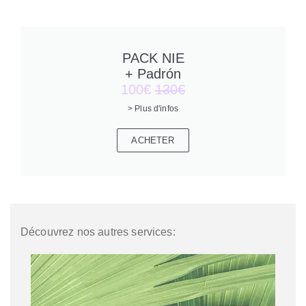
PACK NIE
+ Padrón
100€
130€
> Plus d'infos
ACHETER
Découvrez nos autres services: