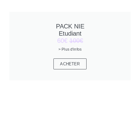
PACK NIE
Etudiant
60€
100€
> Plus d'infos
ACHETER