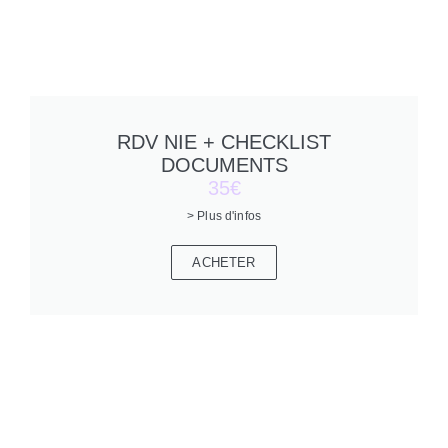
RDV NIE + CHECKLIST
DOCUMENTS
35€
> Plus d'infos
ACHETER