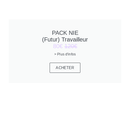
PACK NIE
(Futur) Travailleur
80€
120€
> Plus d'infos
ACHETER