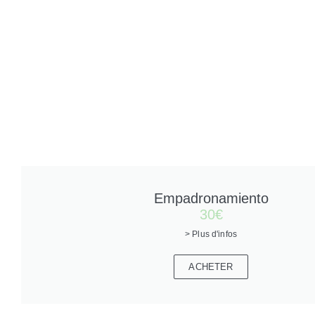
Empadronamiento
30€
> Plus d'infos
ACHETER