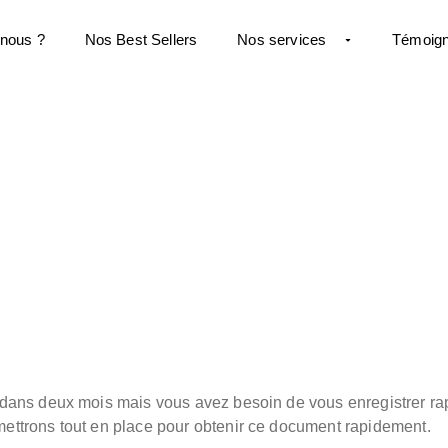
nous ?
Nos Best Sellers
Nos services
Témoig
 dans deux mois mais vous avez besoin de vous enregistrer r
ettrons tout en place pour obtenir ce document rapidement.